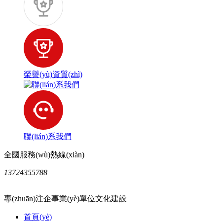
榮譽(yù)資質(zhì)
聯(lián)系我們
全國服務(wù)熱線(xiàn)
13724355788
專(zhuān)注企事業(yè)單位文化建設
首頁(yè)