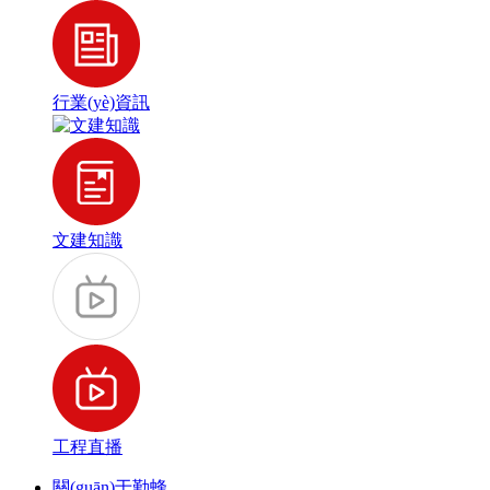
行業(yè)資訊
文建知識
工程直播
關(guān)于勤蜂