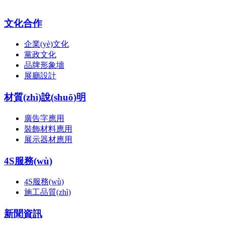
文化合作
企業(yè)文化
黨政文化
品牌形象墻
展廳設計
材質(zhì)說(shuō)明
廣告字應用
裝飾材料應用
展示器材應用
4S服務(wù)
4S服務(wù)
施工品質(zhì)
新聞資訊