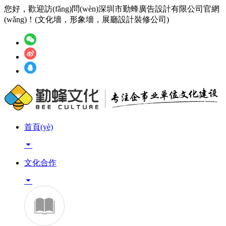
您好，歡迎訪(fǎng)問(wèn)深圳市勤蜂廣告設計有限公司官網
(wǎng)！(文化墻，形象墻，展廳設計裝修公司)
首頁(yè)

文化合作
