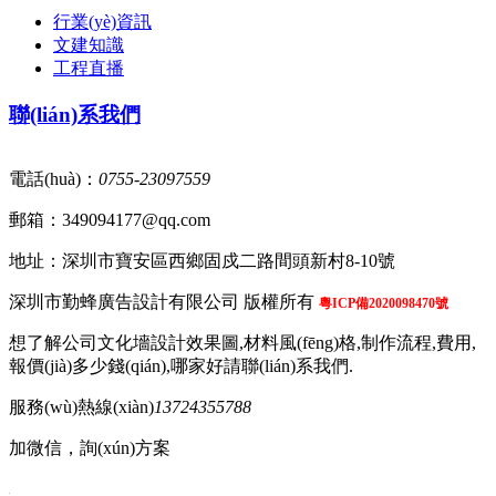
行業(yè)資訊
文建知識
工程直播
聯(lián)系我們
電話(huà)：
0755-23097559
郵箱：349094177@qq.com
地址：深圳市寶安區西鄉固戍二路間頭新村8-10號
深圳市勤蜂廣告設計有限公司 版權所有
粵ICP備2020098470號
想了解公司文化墻設計效果圖,材料風(fēng)格,制作流程,費用,
報價(jià)多少錢(qián),哪家好請聯(lián)系我們.
服務(wù)熱線(xiàn)
13724355788
加微信，詢(xún)方案