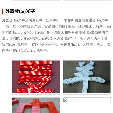
外露發(fā)光字
外露發(fā)光字又叫沖孔字（燈珠字），平面和圍邊與普通發(fā)光字
一樣，唯一不同就是光源，它是由小的圓點(diǎn)LED燈珠，鋪滿(mǎn)
字的面板上，優(yōu)點(diǎn)是不管白天和黑夜都能發(fā)出強耀的光
源，且節能，其它特點(diǎn)與亞克邊發(fā)光字一樣，適合應用于寶
安門(mén)店招牌、KTV、夜總會(huì )、大排檔、酒店、賓
館等娛樂(lè )場(chǎng)所招牌。