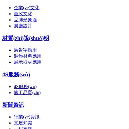
企業(yè)文化
黨政文化
品牌形象墻
展廳設計
材質(zhì)說(shuō)明
廣告字應用
裝飾材料應用
展示器材應用
4S服務(wù)
4S服務(wù)
施工品質(zhì)
新聞資訊
行業(yè)資訊
文建知識
工程直播