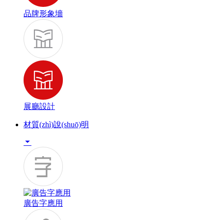
品牌形象墻
展廳設計
材質(zhì)說(shuō)明

廣告字應用