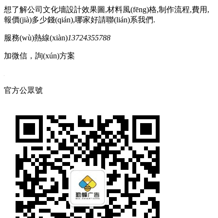
想了解公司文化墻設計效果圖,材料風(fēng)格,制作流程,費用,
報價(jià)多少錢(qián),哪家好請聯(lián)系我們.
服務(wù)熱線(xiàn)
13724355788
加微信，詢(xún)方案
官方公眾號