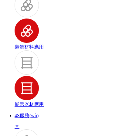
裝飾材料應用
展示器材應用
4S服務(wù)
