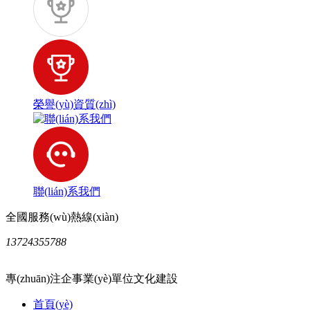
榮譽(yù)資質(zhì)
聯(lián)系我們
全國服務(wù)熱線(xiàn)
13724355788
專(zhuān)注企事業(yè)單位文化建設
首頁(yè)