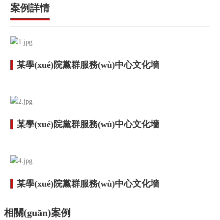
案例詳情
某學(xué)院黨群服務(wù)中心文化墻
某學(xué)院黨群服務(wù)中心文化墻
某學(xué)院黨群服務(wù)中心文化墻
相關(guān)案例