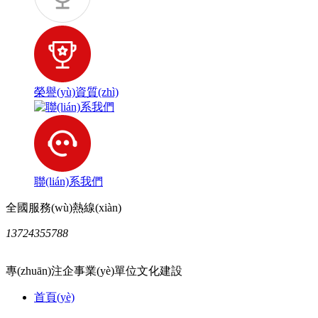
榮譽(yù)資質(zhì)
聯(lián)系我們
全國服務(wù)熱線(xiàn)
13724355788
專(zhuān)注企事業(yè)單位文化建設
首頁(yè)