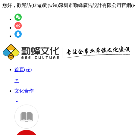
您好，歡迎訪(fǎng)問(wèn)深圳市勤蜂廣告設計有限公司官網(wǎn
首頁(yè)

文化合作
