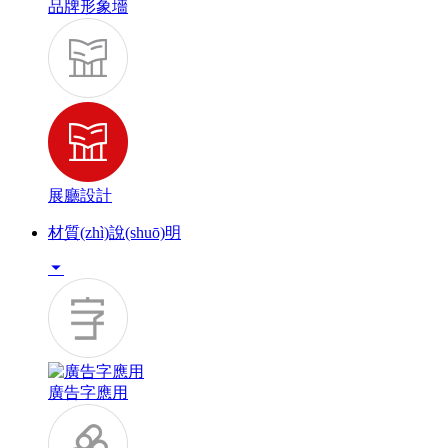
品牌形象墻
展廳設計
材質(zhì)說(shuō)明

廣告字應用