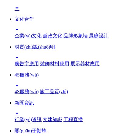

文化合作

企業(yè)文化
黨政文化
品牌形象墻
展廳設計
材質(zhì)說(shuō)明

廣告字應用
裝飾材料應用
展示器材應用
4S服務(wù)

4S服務(wù)
施工品質(zhì)
新聞資訊

行業(yè)資訊
文建知識
工程直播
關(guān)于勤蜂