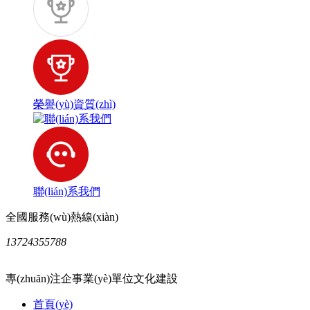
榮譽(yù)資質(zhì)
聯(lián)系我們
全國服務(wù)熱線(xiàn)
13724355788
專(zhuān)注企事業(yè)單位文化建設
首頁(yè)