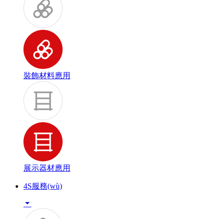
裝飾材料應用
展示器材應用
4S服務(wù)
