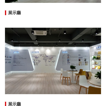
展示廳
展示廳