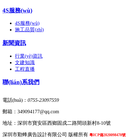
4S服務(wù)
4S服務(wù)
施工品質(zhì)
新聞資訊
行業(yè)資訊
文建知識
工程直播
聯(lián)系我們
電話(huà)：
0755-23097559
郵箱：349094177@qq.com
地址：深圳市寶安區西鄉固戍二路間頭新村8-10號
深圳市勤蜂廣告設計有限公司 版權所有
粵ICP備2020098470號