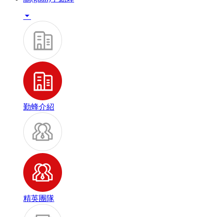

勤蜂介紹
精英團隊