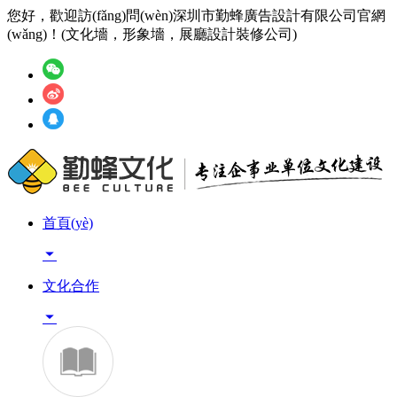
您好，歡迎訪(fǎng)問(wèn)深圳市勤蜂廣告設計有限公司官網
(wǎng)！(文化墻，形象墻，展廳設計裝修公司)
首頁(yè)

文化合作
