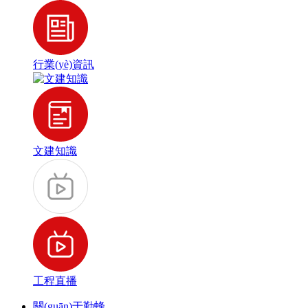
行業(yè)資訊
文建知識
工程直播
關(guān)于勤蜂