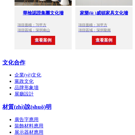
華檢認證集團文化墻
家樂(lè )威頓家具文化墻
項目面積：70平方
項目面積：30平方
項目區域：深圳南山
項目區域：深圳龍崗
查看案例
查看案例
文化合作
企業(yè)文化
黨政文化
品牌形象墻
展廳設計
材質(zhì)說(shuō)明
廣告字應用
裝飾材料應用
展示器材應用