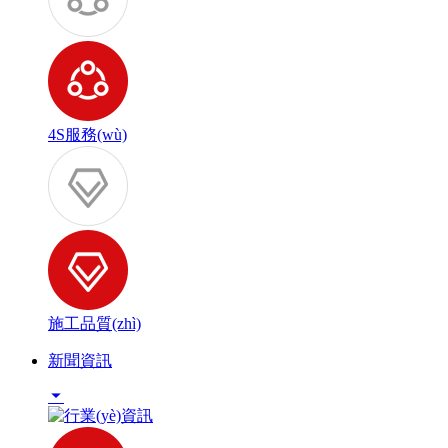
4S服務(wù)
施工品質(zhì)
新聞資訊
