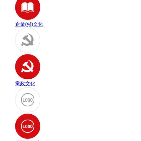
企業(yè)文化
黨政文化