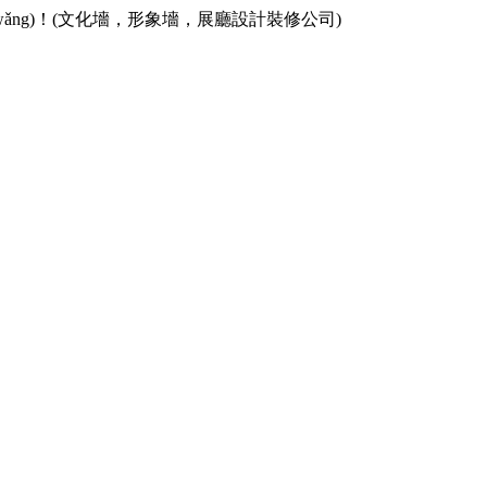
！(文化墻，形象墻，展廳設計裝修公司)